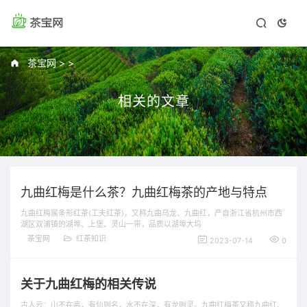
茶宝网
>
>
相关的文章
九曲红梅是什么茶？九曲红梅茶的产地与特点
九曲红梅属条形红茶(工夫红茶)，又称九曲乌龙、九曲红，产自浙江省杭州市西
湖区双浦镇的湖埠、上堡、灵山一带，品质以湖埠大坞
茶宝网
红茶知识
2023-07-14
0
关于九曲红梅的相关传说
古人云：山不在高，有仙则名，水不在深，有龙则灵。九曲红梅茶又称九曲红、