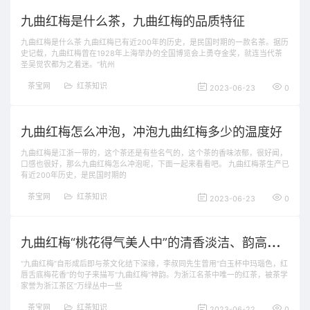
九曲红梅是什么茶，九曲红梅的品质特征
九曲红梅是什么茶 九曲红梅已有近200年的历史，是民国时期的一款名茶。据历
史记载，九曲红梅曾在1928年上海举办的全国博览会上勇夺金奖，就连当代茶
圣吴觉农都为之着迷。“杭州
茶宝网
红茶知识
2023-06-23
0
九曲红梅怎么冲泡，冲泡九曲红梅多少的温度好
九曲红梅是江浙一带的，这个茶还是有些名气的，这个茶的香味浓郁，很好闻，
口感也很好，那么九曲红梅怎么冲泡呢，下面一起来看看吧。 九曲红梅茶生产已
有近200年历史，是民国时期的
茶宝网
红茶知识
2023-06-23
0
九
曲红梅“桃花得气美人中”的清香淡洁、韵高致静
“九曲红梅”自形成后即与茶文化结下深缘，李叔同先生曾用“白玉杯中玛瑙色，红
唇舌底梅花香”的句子来描写“九曲红梅”神韵。为浙江名茶中唯一的红茶，被茶学
家誉为浙江茶区“万绿丛中一些
茶宝网
红茶知识
2023-06-22
0