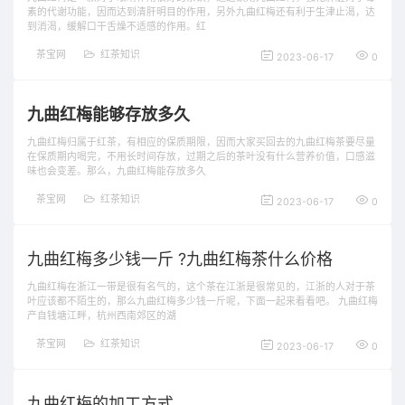
素的代谢功能，因而达到清肝明目的作用，另外九曲红梅还有利于生津止渴，达
到消渴，缓解口干舌燥不适感的作用。红
茶宝网
红茶知识
2023-06-17
0
九曲红梅能够存放多久
九曲红梅归属于红茶，有相应的保质期限，因而大家买回去的九曲红梅茶要尽量
在保质期内喝完，不用长时间存放，过期之后的茶叶没有什么营养价值，口感滋
味也会变差。那么，九曲红梅能存放多久
茶宝网
红茶知识
2023-06-17
0
九曲红梅多少钱一斤 ?九曲红梅茶什么价格
九曲红梅在浙江一带是很有名气的，这个茶在江浙是很常见的，江浙的人对于茶
叶应该都不陌生的，那么九曲红梅多少钱一斤呢，下面一起来看看吧。 九曲红梅
产自钱塘江畔，杭州西南郊区的湖
茶宝网
红茶知识
2023-06-17
0
九曲红梅的加工方式