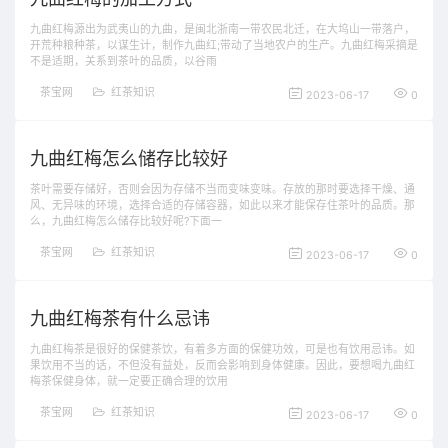
九曲红梅源出为武夷山的九曲，是闽北浙南一带农民北迁，在大坞山一带落户，
开荒种粮种茶，以谋生计，制作九曲红;带动了当地农户的生产。九曲红梅采摘是
不是适期，关系到茶叶的品质，以谷雨
茶宝网
红茶知识
2023-06-17
0
九曲红梅怎么储存比较好
茶叶需要存储好，否则会因为存储不当而变味变味。存放的那时要选择干燥、通
风、无异味的环境，选择合适的存储容器，如此以来才能保存住茶叶的品质。那
么，九曲红梅怎么储存比较好呢?下面一
茶宝网
红茶知识
2023-06-17
0
九曲红梅茶有什么忌讳
九曲红梅茶是很好的保健茶饮，有着多方面的保健功效，可是也有饮用忌讳。如
果饮用不当的话，不但没有益处，反而会影响到身体健康。因此，要想喝九曲红
梅茶保健身体，就一定要正确合理的饮用
茶宝网
红茶知识
2023-06-17
0